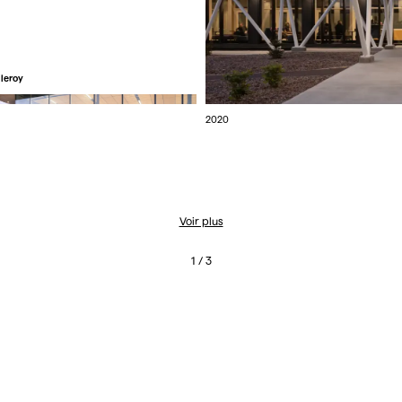
lleroy
2020
Voir plus
1 / 3