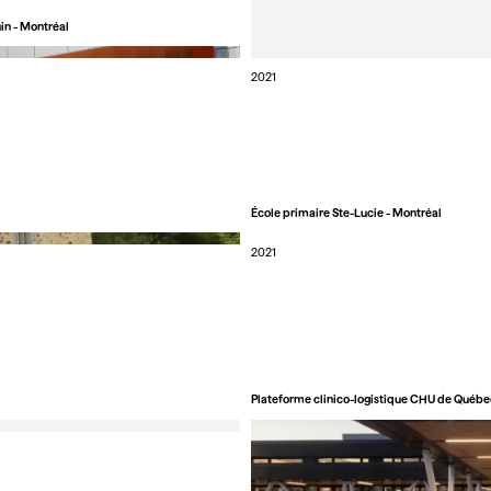
in - Montréal
2021
École primaire Ste-Lucie - Montréal
2021
Plateforme clinico-logistique CHU de Québec