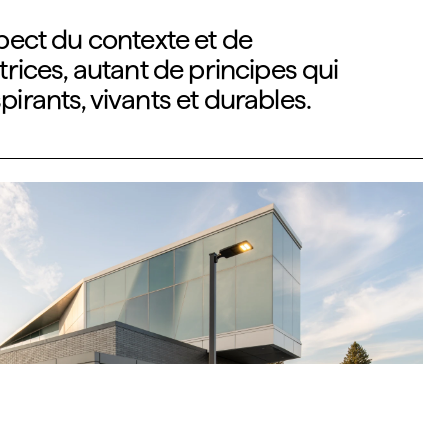
pect du contexte et de
rices, autant de principes qui
spirants, vivants et durables.