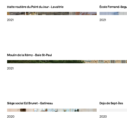
Halte routière du Point du Jour - Lavaltrie
École Fernand-Segu
2021
2021
Moulin de la Rémy - Baie St-Paul
2021
Siège social Ed Brunet - Gatineau
Dojo de Sept-Îles
2020
2020