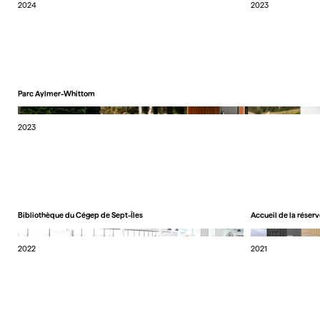
2024
2023
Parc Aylmer-Whittom
2023
Bibliothèque du Cégep de Sept-Îles
Accueil de la réser
2022
2021