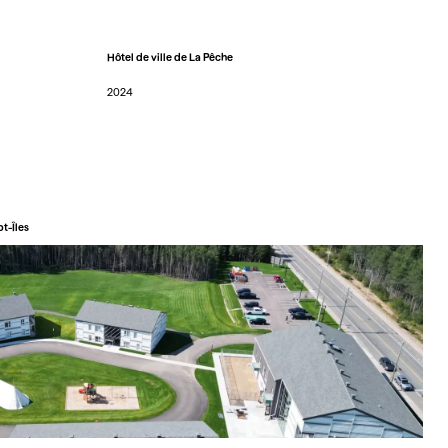
Hôtel de ville de La Pêche
2024
t-Îles