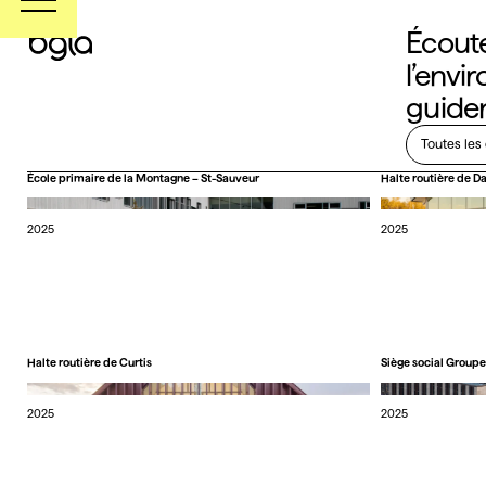
Écoute
l’envi
guiden
Toutes les
École primaire de la Montagne – St-Sauveur
Halte routière de D
2025
2025
Halte routière de Curtis
Siège social Group
2025
2025