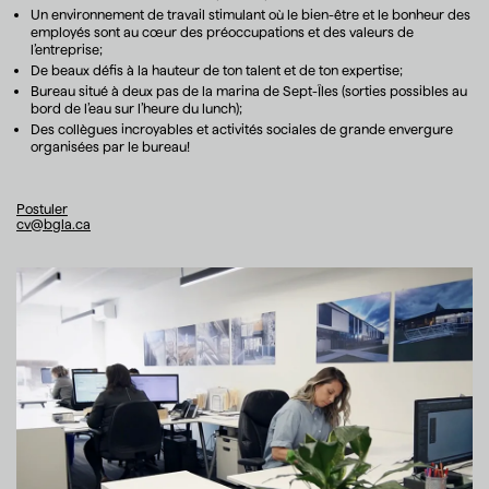
Un environnement de travail stimulant où le bien-être et le bonheur des
employés sont au cœur des préoccupations et des valeurs de
l’entreprise;
De beaux défis à la hauteur de ton talent et de ton expertise;
Bureau situé à deux pas de la marina de Sept-Îles (sorties possibles au
bord de l’eau sur l’heure du lunch);
Des collègues incroyables et activités sociales de grande envergure
organisées par le bureau!
Postuler
Postuler
cv@bgla.ca